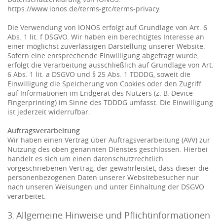
https://www.ionos.de/terms-gtc/terms-privacy.
Die Verwendung von IONOS erfolgt auf Grundlage von Art. 6
Abs. 1 lit. f DSGVO. Wir haben ein berechtigtes Interesse an
einer möglichst zuverlässigen Darstellung unserer Website.
Sofern eine entsprechende Einwilligung abgefragt wurde,
erfolgt die Verarbeitung ausschließlich auf Grundlage von Art.
6 Abs. 1 lit. a DSGVO und § 25 Abs. 1 TDDDG, soweit die
Einwilligung die Speicherung von Cookies oder den Zugriff
auf Informationen im Endgerät des Nutzers (z. B. Device-
Fingerprinting) im Sinne des TDDDG umfasst. Die Einwilligung
ist jederzeit widerrufbar.
Auftragsverarbeitung
Wir haben einen Vertrag über Auftragsverarbeitung (AVV) zur
Nutzung des oben genannten Dienstes geschlossen. Hierbei
handelt es sich um einen datenschutzrechtlich
vorgeschriebenen Vertrag, der gewährleistet, dass dieser die
personenbezogenen Daten unserer Websitebesucher nur
nach unseren Weisungen und unter Einhaltung der DSGVO
verarbeitet.
3
Allgemeine Hinweise und Pflichtinformationen
.