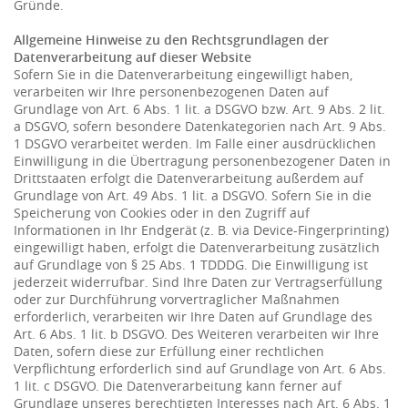
Gründe.
Allgemeine Hinweise zu den Rechtsgrundlagen der
Datenverarbeitung auf dieser Website
Sofern Sie in die Datenverarbeitung eingewilligt haben,
verarbeiten wir Ihre personenbezogenen Daten auf
Grundlage von Art. 6 Abs. 1 lit. a DSGVO bzw. Art. 9 Abs. 2 lit.
a DSGVO, sofern besondere Datenkategorien nach Art. 9 Abs.
1 DSGVO verarbeitet werden. Im Falle einer ausdrücklichen
Einwilligung in die Übertragung personenbezogener Daten in
Drittstaaten erfolgt die Datenverarbeitung außerdem auf
Grundlage von Art. 49 Abs. 1 lit. a DSGVO. Sofern Sie in die
Speicherung von Cookies oder in den Zugriff auf
Informationen in Ihr Endgerät (z. B. via Device-Fingerprinting)
eingewilligt haben, erfolgt die Datenverarbeitung zusätzlich
auf Grundlage von § 25 Abs. 1 TDDDG. Die Einwilligung ist
jederzeit widerrufbar. Sind Ihre Daten zur Vertragserfüllung
oder zur Durchführung vorvertraglicher Maßnahmen
erforderlich, verarbeiten wir Ihre Daten auf Grundlage des
Art. 6 Abs. 1 lit. b DSGVO. Des Weiteren verarbeiten wir Ihre
Daten, sofern diese zur Erfüllung einer rechtlichen
Verpflichtung erforderlich sind auf Grundlage von Art. 6 Abs.
1 lit. c DSGVO. Die Datenverarbeitung kann ferner auf
Grundlage unseres berechtigten Interesses nach Art. 6 Abs. 1