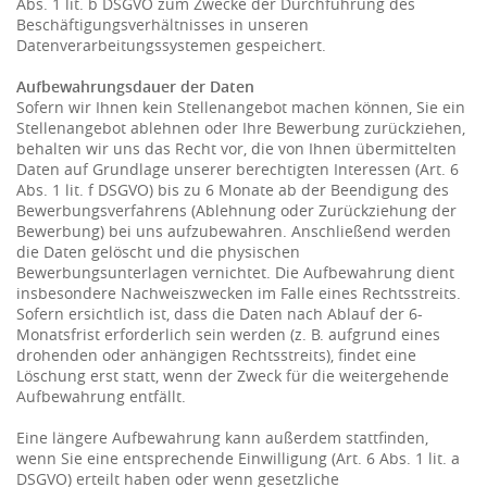
Abs. 1 lit. b DSGVO zum Zwecke der Durchführung des
Beschäftigungsverhältnisses in unseren
Datenverarbeitungssystemen gespeichert.
Aufbewahrungsdauer der Daten
Sofern wir Ihnen kein Stellenangebot machen können, Sie ein
Stellenangebot ablehnen oder Ihre Bewerbung zurückziehen,
behalten wir uns das Recht vor, die von Ihnen übermittelten
Daten auf Grundlage unserer berechtigten Interessen (Art. 6
Abs. 1 lit. f DSGVO) bis zu 6 Monate ab der Beendigung des
Bewerbungsverfahrens (Ablehnung oder Zurückziehung der
Bewerbung) bei uns aufzubewahren. Anschließend werden
die Daten gelöscht und die physischen
Bewerbungsunterlagen vernichtet. Die Aufbewahrung dient
insbesondere Nachweiszwecken im Falle eines Rechtsstreits.
Sofern ersichtlich ist, dass die Daten nach Ablauf der 6-
Monatsfrist erforderlich sein werden (z. B. aufgrund eines
drohenden oder anhängigen Rechtsstreits), findet eine
Löschung erst statt, wenn der Zweck für die weitergehende
Aufbewahrung entfällt.
Eine längere Aufbewahrung kann außerdem stattfinden,
wenn Sie eine entsprechende Einwilligung (Art. 6 Abs. 1 lit. a
DSGVO) erteilt haben oder wenn gesetzliche