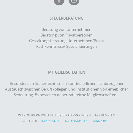
STEUERBERATUNG
Beratung von Unternehmen
Beratung von Privatpersonen
Gestaltungsberatung Unternehmen/Privat
Fachkenntnisse/ Spezialisierungen
MITGLIEDSCHAFTEN
Besonders im Steuerrecht ist ein kontinuierlicher, fachbezogener
Austausch zwischen Berufskollegen und Institutionen von erheblicher
Bedeutung. Es bestehen daher zahlreiche Mitgliedschaften ...
© TRONSBERG.WILD STEUERBERATERPARTNERSCHAFT KEMPTEN
(ALLGÄU)
IMPRESSUM
DATENSCHUTZ
MADE BY ...