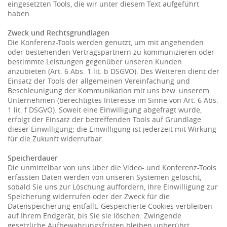
eingesetzten Tools, die wir unter diesem Text aufgeführt
haben.
Zweck und Rechtsgrundlagen
Die Konferenz-Tools werden genutzt, um mit angehenden
oder bestehenden Vertragspartnern zu kommunizieren oder
bestimmte Leistungen gegenüber unseren Kunden
anzubieten (Art. 6 Abs. 1 lit. b DSGVO). Des Weiteren dient der
Einsatz der Tools der allgemeinen Vereinfachung und
Beschleunigung der Kommunikation mit uns bzw. unserem
Unternehmen (berechtigtes Interesse im Sinne von Art. 6 Abs.
1 lit. f DSGVO). Soweit eine Einwilligung abgefragt wurde,
erfolgt der Einsatz der betreffenden Tools auf Grundlage
dieser Einwilligung; die Einwilligung ist jederzeit mit Wirkung
für die Zukunft widerrufbar.
Speicherdauer
Die unmittelbar von uns über die Video- und Konferenz-Tools
erfassten Daten werden von unseren Systemen gelöscht,
sobald Sie uns zur Löschung auffordern, Ihre Einwilligung zur
Speicherung widerrufen oder der Zweck für die
Datenspeicherung entfällt. Gespeicherte Cookies verbleiben
auf Ihrem Endgerät, bis Sie sie löschen. Zwingende
gesetzliche Aufbewahrungsfristen bleiben unberührt.