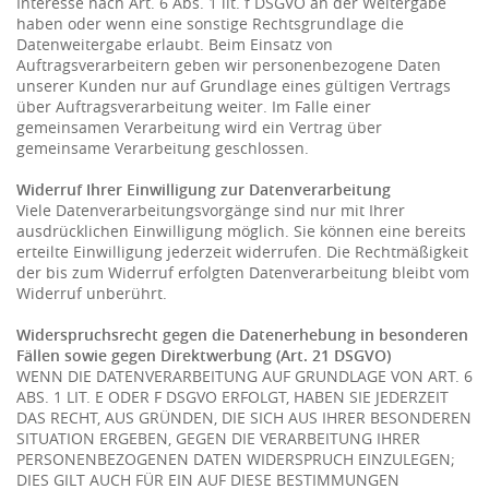
Interesse nach Art. 6 Abs. 1 lit. f DSGVO an der Weitergabe
haben oder wenn eine sonstige Rechtsgrundlage die
Datenweitergabe erlaubt. Beim Einsatz von
Auftragsverarbeitern geben wir personenbezogene Daten
unserer Kunden nur auf Grundlage eines gültigen Vertrags
über Auftragsverarbeitung weiter. Im Falle einer
gemeinsamen Verarbeitung wird ein Vertrag über
gemeinsame Verarbeitung geschlossen.
Widerruf Ihrer Einwilligung zur Datenverarbeitung
Viele Datenverarbeitungsvorgänge sind nur mit Ihrer
ausdrücklichen Einwilligung möglich. Sie können eine bereits
erteilte Einwilligung jederzeit widerrufen. Die Rechtmäßigkeit
der bis zum Widerruf erfolgten Datenverarbeitung bleibt vom
Widerruf unberührt.
Widerspruchsrecht gegen die Datenerhebung in besonderen
Fällen sowie gegen Direktwerbung (Art. 21 DSGVO)
WENN DIE DATENVERARBEITUNG AUF GRUNDLAGE VON ART. 6
ABS. 1 LIT. E ODER F DSGVO ERFOLGT, HABEN SIE JEDERZEIT
DAS RECHT, AUS GRÜNDEN, DIE SICH AUS IHRER BESONDEREN
SITUATION ERGEBEN, GEGEN DIE VERARBEITUNG IHRER
PERSONENBEZOGENEN DATEN WIDERSPRUCH EINZULEGEN;
DIES GILT AUCH FÜR EIN AUF DIESE BESTIMMUNGEN