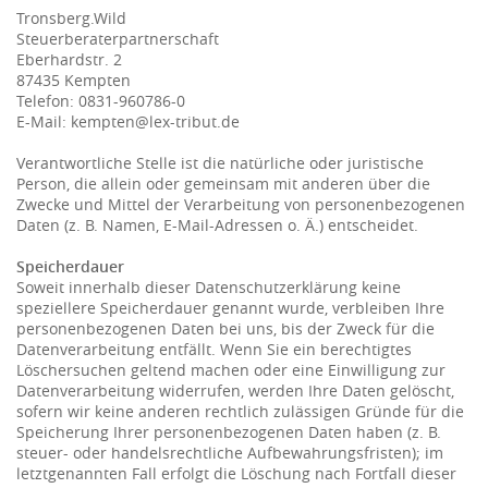
Tronsberg.Wild
Steuerberaterpartnerschaft
Eberhardstr. 2
87435 Kempten
Telefon: 0831-960786-0
E-Mail: kempten@lex-tribut.de
Verantwortliche Stelle ist die natürliche oder juristische
Person, die allein oder gemeinsam mit anderen über die
Zwecke und Mittel der Verarbeitung von personenbezogenen
Daten (z. B. Namen, E-Mail-Adressen o. Ä.) entscheidet.
Speicherdauer
Soweit innerhalb dieser Datenschutzerklärung keine
speziellere Speicherdauer genannt wurde, verbleiben Ihre
personenbezogenen Daten bei uns, bis der Zweck für die
Datenverarbeitung entfällt. Wenn Sie ein berechtigtes
Löschersuchen geltend machen oder eine Einwilligung zur
Datenverarbeitung widerrufen, werden Ihre Daten gelöscht,
sofern wir keine anderen rechtlich zulässigen Gründe für die
Speicherung Ihrer personenbezogenen Daten haben (z. B.
steuer- oder handelsrechtliche Aufbewahrungsfristen); im
letztgenannten Fall erfolgt die Löschung nach Fortfall dieser