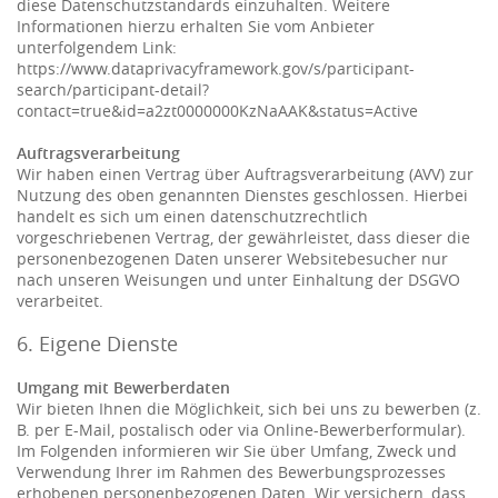
diese Datenschutzstandards einzuhalten. Weitere
Informationen hierzu erhalten Sie vom Anbieter
unterfolgendem Link:
https://www.dataprivacyframework.gov/s/participant-
search/participant-detail?
contact=true&id=a2zt0000000KzNaAAK&status=Active
Auftragsverarbeitung
Wir haben einen Vertrag über Auftragsverarbeitung (AVV) zur
Nutzung des oben genannten Dienstes geschlossen. Hierbei
handelt es sich um einen datenschutzrechtlich
vorgeschriebenen Vertrag, der gewährleistet, dass dieser die
personenbezogenen Daten unserer Websitebesucher nur
nach unseren Weisungen und unter Einhaltung der DSGVO
verarbeitet.
6. Eigene Dienste
Umgang mit Bewerberdaten
Wir bieten Ihnen die Möglichkeit, sich bei uns zu bewerben (z.
B. per E-Mail, postalisch oder via Online-Bewerberformular).
Im Folgenden informieren wir Sie über Umfang, Zweck und
Verwendung Ihrer im Rahmen des Bewerbungsprozesses
erhobenen personenbezogenen Daten. Wir versichern, dass