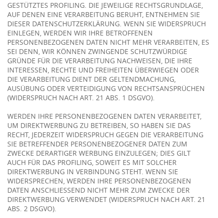
GESTÜTZTES PROFILING. DIE JEWEILIGE RECHTSGRUNDLAGE,
AUF DENEN EINE VERARBEITUNG BERUHT, ENTNEHMEN SIE
DIESER DATENSCHUTZERKLÄRUNG. WENN SIE WIDERSPRUCH
EINLEGEN, WERDEN WIR IHRE BETROFFENEN
PERSONENBEZOGENEN DATEN NICHT MEHR VERARBEITEN, ES
SEI DENN, WIR KÖNNEN ZWINGENDE SCHUTZWÜRDIGE
GRÜNDE FÜR DIE VERARBEITUNG NACHWEISEN, DIE IHRE
INTERESSEN, RECHTE UND FREIHEITEN ÜBERWIEGEN ODER
DIE VERARBEITUNG DIENT DER GELTENDMACHUNG,
AUSÜBUNG ODER VERTEIDIGUNG VON RECHTSANSPRÜCHEN
(WIDERSPRUCH NACH ART. 21 ABS. 1 DSGVO).
WERDEN IHRE PERSONENBEZOGENEN DATEN VERARBEITET,
UM DIREKTWERBUNG ZU BETREIBEN, SO HABEN SIE DAS
RECHT, JEDERZEIT WIDERSPRUCH GEGEN DIE VERARBEITUNG
SIE BETREFFENDER PERSONENBEZOGENER DATEN ZUM
ZWECKE DERARTIGER WERBUNG EINZULEGEN; DIES GILT
AUCH FÜR DAS PROFILING, SOWEIT ES MIT SOLCHER
DIREKTWERBUNG IN VERBINDUNG STEHT. WENN SIE
WIDERSPRECHEN, WERDEN IHRE PERSONENBEZOGENEN
DATEN ANSCHLIESSEND NICHT MEHR ZUM ZWECKE DER
DIREKTWERBUNG VERWENDET (WIDERSPRUCH NACH ART. 21
ABS. 2 DSGVO).