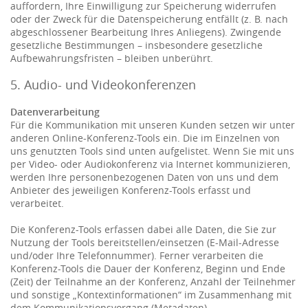
auffordern, Ihre Einwilligung zur Speicherung widerrufen
oder der Zweck für die Datenspeicherung entfällt (z. B. nach
abgeschlossener Bearbeitung Ihres Anliegens). Zwingende
gesetzliche Bestimmungen – insbesondere gesetzliche
Aufbewahrungsfristen – bleiben unberührt.
5. Audio- und Videokonferenzen
Datenverarbeitung
Für die Kommunikation mit unseren Kunden setzen wir unter
anderen Online-Konferenz-Tools ein. Die im Einzelnen von
uns genutzten Tools sind unten aufgelistet. Wenn Sie mit uns
per Video- oder Audiokonferenz via Internet kommunizieren,
werden Ihre personenbezogenen Daten von uns und dem
Anbieter des jeweiligen Konferenz-Tools erfasst und
verarbeitet.
Die Konferenz-Tools erfassen dabei alle Daten, die Sie zur
Nutzung der Tools bereitstellen/einsetzen (E-Mail-Adresse
und/oder Ihre Telefonnummer). Ferner verarbeiten die
Konferenz-Tools die Dauer der Konferenz, Beginn und Ende
(Zeit) der Teilnahme an der Konferenz, Anzahl der Teilnehmer
und sonstige „Kontextinformationen“ im Zusammenhang mit
dem Kommunikationsvorgang (Metadaten).