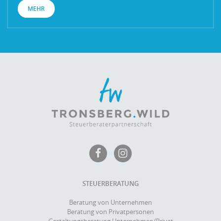
MEHR
STEUERBERATUNG
Beratung von Unternehmen
Beratung von Privatpersonen