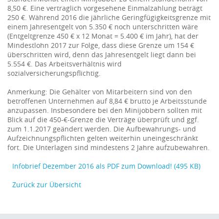
8,50 €. Eine vertraglich vorgesehene Einmalzahlung beträgt
250 €. Während 2016 die jährliche Geringfügigkeitsgrenze mit
einem Jahresentgelt von 5.350 € noch unterschritten wäre
(Entgeltgrenze 450 € x 12 Monat = 5.400 € im Jahr), hat der
Mindestlohn 2017 zur Folge, dass diese Grenze um 154 €
überschritten wird, denn das Jahresentgelt liegt dann bei
5.554 €. Das Arbeitsverhältnis wird
sozialversicherungspflichtig.
Anmerkung: Die Gehälter von Mitarbeitern sind von den
betroffenen Unternehmen auf 8,84 € brutto je Arbeitsstunde
anzupassen. Insbesondere bei den Minijobbern sollten mit
Blick auf die 450-€-Grenze die Verträge überprüft und ggf.
zum 1.1.2017 geändert werden. Die Aufbewahrungs- und
Aufzeichnungspflichten gelten weiterhin uneingeschränkt
fort. Die Unterlagen sind mindestens 2 Jahre aufzubewahren.
Infobrief Dezember 2016 als PDF zum Download! (495 KB)
Zurück zur Übersicht