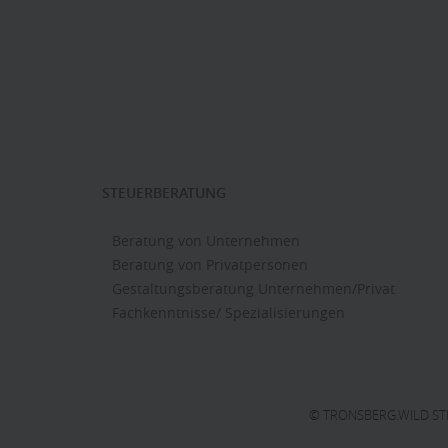
STEUERBERATUNG
Beratung von Unternehmen
Beratung von Privatpersonen
Gestaltungsberatung Unternehmen/Privat
Fachkenntnisse/ Spezialisierungen
© TRONSBERG.WILD S