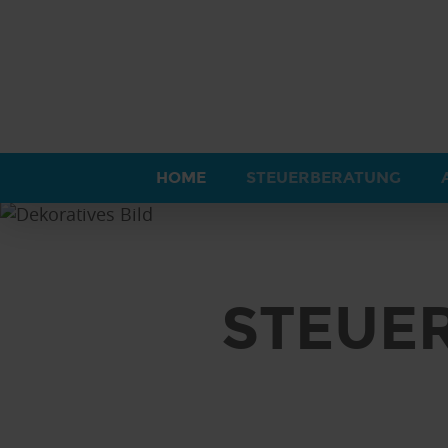
WI
TRO
HOME
STEUERBERATUNG
STEUE