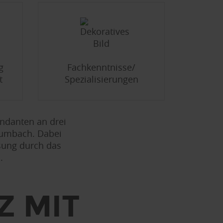
g
Fachkenntnisse/
t
Spezialisierungen
andanten an drei
rumbach. Dabei
ösung durch das
.
Z MIT