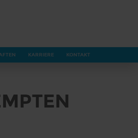
BEI
WILD
AFTEN
KARRIERE
KONTAKT
EMPTEN