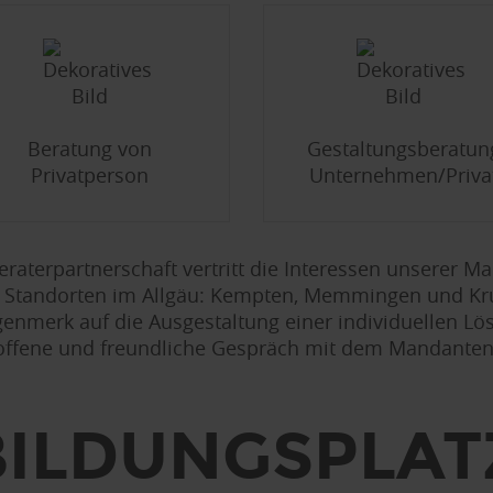
Beratung von
Gestaltungsberatun
Privatperson
Unternehmen/Priva
raterpartnerschaft vertritt die Interessen unserer M
 Standorten im Allgäu: Kempten, Memmingen und K
genmerk auf die Ausgestaltung einer individuellen L
offene und freundliche Gespräch mit dem Mandanten
ILDUNGSPLAT