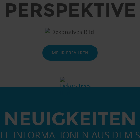
PERSPEKTIVE
MEHR ERFAHREN
NEUIGKEITEN
LE INFORMATIONEN AUS DEM S