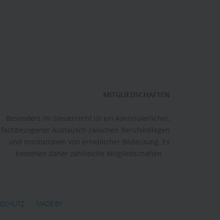
MITGLIEDSCHAFTEN
Besonders im Steuerrecht ist ein kontinuierlicher,
fachbezogener Austausch zwischen Berufskollegen
und Institutionen von erheblicher Bedeutung. Es
bestehen daher zahlreiche Mitgliedschaften ...
NSCHUTZ
MADE BY ...