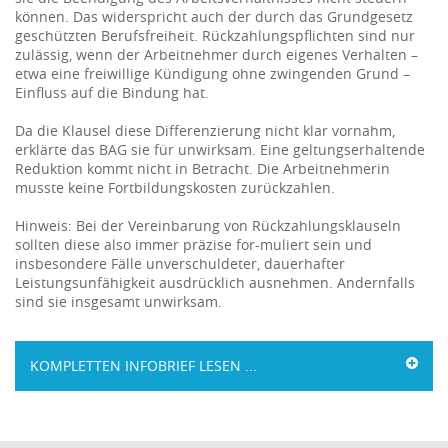
können. Das widerspricht auch der durch das Grundgesetz
geschützten Berufsfreiheit. Rückzahlungspflichten sind nur
zulässig, wenn der Arbeitnehmer durch eigenes Verhalten –
etwa eine freiwillige Kündigung ohne zwingenden Grund –
Einfluss auf die Bindung hat.
Da die Klausel diese Differenzierung nicht klar vornahm,
erklärte das BAG sie für unwirksam. Eine geltungserhaltende
Reduktion kommt nicht in Betracht. Die Arbeitnehmerin
musste keine Fortbildungskosten zurückzahlen.
Hinweis: Bei der Vereinbarung von Rückzahlungsklauseln
sollten diese also immer präzise for-muliert sein und
insbesondere Fälle unverschuldeter, dauerhafter
Leistungsunfähigkeit ausdrücklich ausnehmen. Andernfalls
sind sie insgesamt unwirksam.
KOMPLETTEN INFOBRIEF LESEN ...