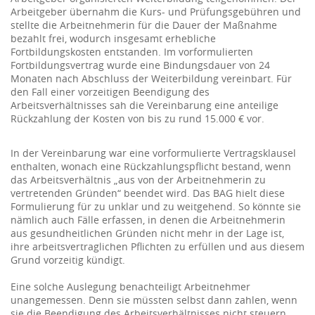
Arbeitgeber übernahm die Kurs- und Prüfungsgebühren und
stellte die Arbeitnehmerin für die Dauer der Maßnahme
bezahlt frei, wodurch insgesamt erhebliche
Fortbildungskosten entstanden. Im vorformulierten
Fortbildungsvertrag wurde eine Bindungsdauer von 24
Monaten nach Abschluss der Weiterbildung vereinbart. Für
den Fall einer vorzeitigen Beendigung des
Arbeitsverhältnisses sah die Vereinbarung eine anteilige
Rückzahlung der Kosten von bis zu rund 15.000 € vor.
In der Vereinbarung war eine vorformulierte Vertragsklausel
enthalten, wonach eine Rückzahlungspflicht bestand, wenn
das Arbeitsverhältnis „aus von der Arbeitnehmerin zu
vertretenden Gründen“ beendet wird. Das BAG hielt diese
Formulierung für zu unklar und zu weitgehend. So könnte sie
nämlich auch Fälle erfassen, in denen die Arbeitnehmerin
aus gesundheitlichen Gründen nicht mehr in der Lage ist,
ihre arbeitsvertraglichen Pflichten zu erfüllen und aus diesem
Grund vorzeitig kündigt.
Eine solche Auslegung benachteiligt Arbeitnehmer
unangemessen. Denn sie müssten selbst dann zahlen, wenn
sie die Beendigung des Arbeitsverhältnisses nicht steuern